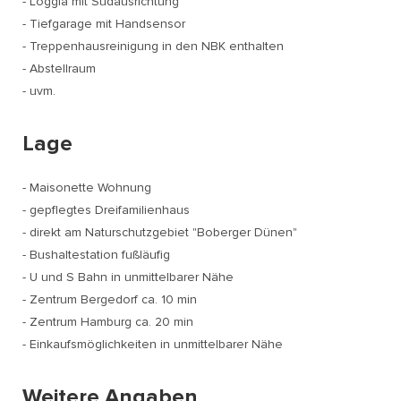
- Loggia mit Südausrichtung
- Tiefgarage mit Handsensor
- Treppenhausreinigung in den NBK enthalten
- Abstellraum
- uvm.
Lage
- Maisonette Wohnung
- gepflegtes Dreifamilienhaus
- direkt am Naturschutzgebiet "Boberger Dünen"
- Bushaltestation fußläufig
- U und S Bahn in unmittelbarer Nähe
- Zentrum Bergedorf ca. 10 min
- Zentrum Hamburg ca. 20 min
- Einkaufsmöglichkeiten in unmittelbarer Nähe
Weitere Angaben