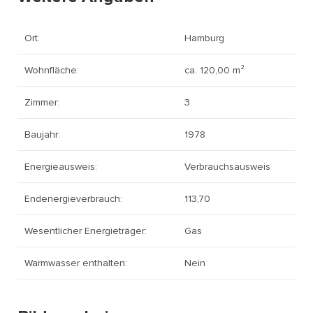
Ort:
Hamburg
Wohnfläche:
ca. 120,00 m²
Zimmer:
3
Baujahr:
1978
Energieausweis:
Verbrauchsausweis
Endenergieverbrauch:
113,70
Wesentlicher Energieträger:
Gas
Warmwasser enthalten:
Nein