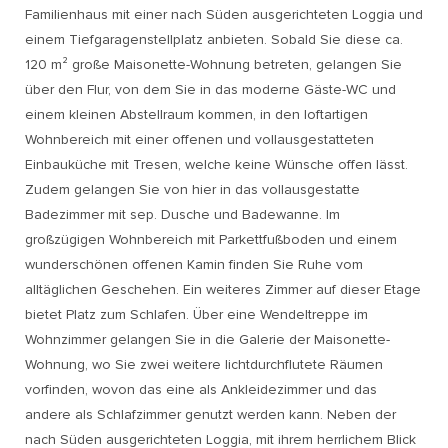
Familienhaus mit einer nach Süden ausgerichteten Loggia und
einem Tiefgaragenstellplatz anbieten. Sobald Sie diese ca.
120 m² große Maisonette-Wohnung betreten, gelangen Sie
über den Flur, von dem Sie in das moderne Gäste-WC und
einem kleinen Abstellraum kommen, in den loftartigen
Wohnbereich mit einer offenen und vollausgestatteten
Einbauküche mit Tresen, welche keine Wünsche offen lässt.
Zudem gelangen Sie von hier in das vollausgestatte
Badezimmer mit sep. Dusche und Badewanne. Im
großzügigen Wohnbereich mit Parkettfußboden und einem
wunderschönen offenen Kamin finden Sie Ruhe vom
alltäglichen Geschehen. Ein weiteres Zimmer auf dieser Etage
bietet Platz zum Schlafen. Über eine Wendeltreppe im
Wohnzimmer gelangen Sie in die Galerie der Maisonette-
Wohnung, wo Sie zwei weitere lichtdurchflutete Räumen
vorfinden, wovon das eine als Ankleidezimmer und das
andere als Schlafzimmer genutzt werden kann. Neben der
nach Süden ausgerichteten Loggia, mit ihrem herrlichem Blick