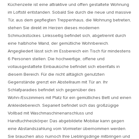
Küchenzeile ist eine attraktive und offen gestaltete Wohnung
im Loftstil entstanden. Sobald Sie durch die neue und massive
Tür, aus dem gepflegten Treppenhaus, die Wohnung betreten,
stehen Sie direkt im Herzen dieses modernen
Schmuckstückes. Linksseitig befindet sich, abgetrennt durch
eine halbhohe Wand, der gemütliche Wohnbereich.
Angegliedert lässt sich im Essbereich ein Tisch für mindestens
6 Personen stellen. Die hochwertige, offene und
vollausgestattete Einbauküche befindet sich ebenfalls in
diesem Bereich. Für die nicht alltäglich genutzten
Gegenstände grenzt ein Abstellraum mit Tür an. Ihr
Schlafparadies befindet sich gegenüber des
Wohn-/Esszimmers mit Platz für ein gemütliches Bett und einen
Ankleidebereich. Separiert befindet sich das großzügige
Vollbad mit Waschmaschinenanschluss und
Handtuchheizkörper. Das abgebildete Mobiliar kann gegen
eine Abstandszahlung vom Vormieter übernommen werden.
Sie brauchen also nurnoch Ihre Lieblingsdinge mitbringen und