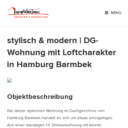
Zum
Inhalt
MENÜ
springen
stylisch & modern | DG-
Wohnung mit Loftcharakter
in Hamburg Barmbek
Objektbeschreibung
Bei dieser stylischen Wohnung im Dachgeschoss von
Hamburg Barmbek handelt es sich um etwas einzigartiges.
Aus einer damaligen 1,5 Zimmerwohnung mit kleiner