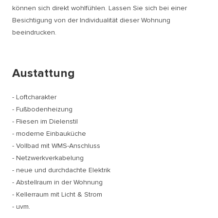
können sich direkt wohlfühlen. Lassen Sie sich bei einer
Besichtigung von der Individualität dieser Wohnung
beeindrucken.
Austattung
- Loftcharakter
- Fußbodenheizung
- Fliesen im Dielenstil
- moderne Einbauküche
- Vollbad mit WMS-Anschluss
- Netzwerkverkabelung
- neue und durchdachte Elektrik
- Abstellraum in der Wohnung
- Kellerraum mit Licht & Strom
- uvm.