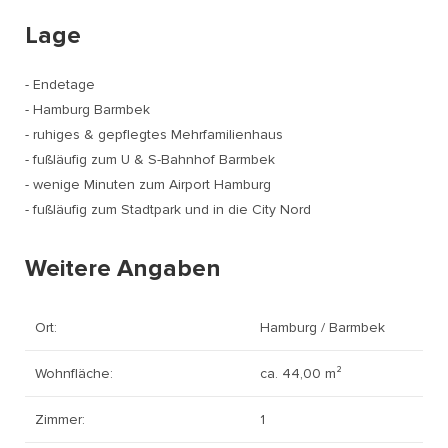
Lage
- Endetage
- Hamburg Barmbek
- ruhiges & gepflegtes Mehrfamilienhaus
- fußläufig zum U & S-Bahnhof Barmbek
- wenige Minuten zum Airport Hamburg
- fußläufig zum Stadtpark und in die City Nord
Weitere Angaben
Ort:
Hamburg / Barmbek
Wohnfläche:
ca. 44,00 m²
Zimmer:
1