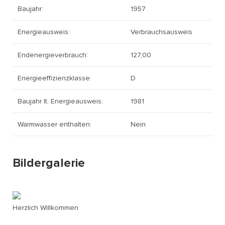
Baujahr:
1957
Energieausweis:
Verbrauchsausweis
Endenergieverbrauch:
127,00
Energieeffizienzklasse:
D
Baujahr lt. Energieausweis:
1981
Warmwasser enthalten:
Nein
Bildergalerie
Herzlich Willkommen