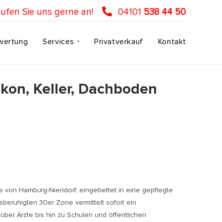
ufen Sie uns gerne an!
04101
538 44 50
wertung
Services
Privatverkauf
Kontakt
kon, Keller, Dachboden
 von Hamburg-Niendorf, eingebettet in eine gepflegte
beruhigten 30er Zone vermittelt sofort ein
ber Ärzte bis hin zu Schulen und öffentlichen