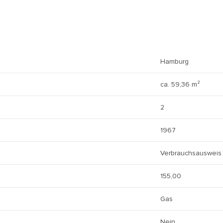
Hamburg
ca. 59,36 m²
2
1967
Verbrauchsausweis
155,00
Gas
Nein