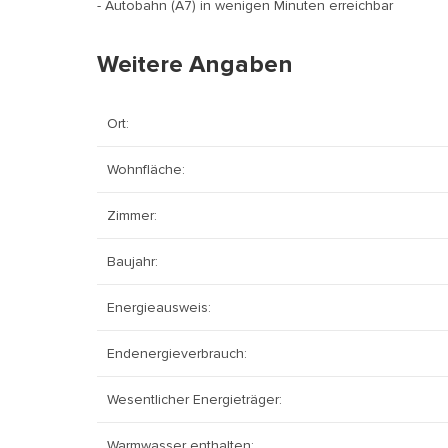
- Autobahn (A7) in wenigen Minuten erreichbar
Weitere Angaben
Ort:
Wohnfläche:
Zimmer:
Baujahr:
Energieausweis:
Endenergieverbrauch:
Wesentlicher Energieträger:
Warmwasser enthalten: