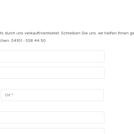
its durch uns verkauft/vermietet. Schreiben Sie uns, wir helfen Ihnen g
ichen: 04101 - 538 44 50