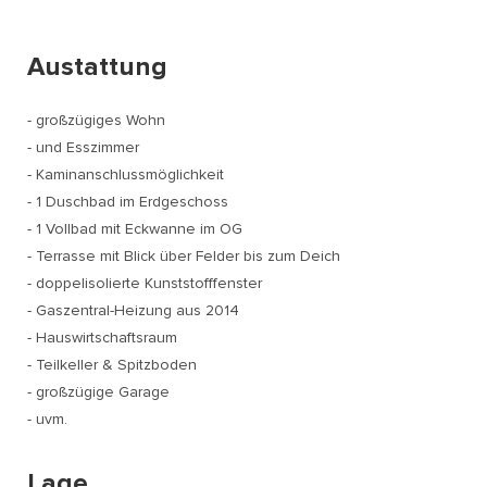
Austattung
- großzügiges Wohn
- und Esszimmer
- Kaminanschlussmöglichkeit
- 1 Duschbad im Erdgeschoss
- 1 Vollbad mit Eckwanne im OG
- Terrasse mit Blick über Felder bis zum Deich
- doppelisolierte Kunststofffenster
- Gaszentral-Heizung aus 2014
- Hauswirtschaftsraum
- Teilkeller & Spitzboden
- großzügige Garage
- uvm.
Lage