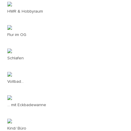
HWR & Hobbyraum
Flur im OG
Schlafen
Vollbad...
... mit Eckbadewanne
Kind/ Büro