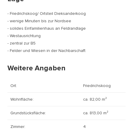
- Friedrichskoog/ Ortsteil Dieksanderkoog
- wenige Minuten bis zur Nordsee
- solides Einfamilienhaus an Feldrandlage
- Westausrichtung
- zentral zur B5
- Felder und Wiesen in der Nachbarschaft
Weitere Angaben
Ort:
Friedrichskoog
Wohnfläche:
ca. 82,00 m²
Grundstücksfläche:
ca. 813,00 m²
Zimmer:
4