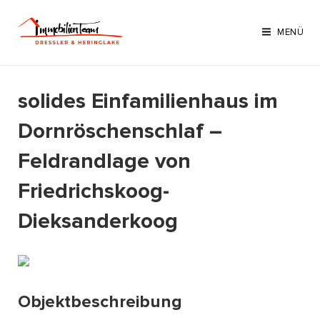
Zum
Inhalt
MENÜ
springen
solides Einfamilienhaus im
Dornröschenschlaf –
Feldrandlage von
Friedrichskoog-
Dieksanderkoog
Objektbeschreibung