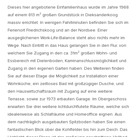
Dieses hier angebotene Einfamilienhaus wurde im Jahre 1968
auf einem 813 m² großen Grundstück in Dieksanderkoog
massiv errichtet. In wenigen Fahrtminuten befinden Sie sich im
Ferienort Friedrichskoog und an der Nordsee. Einer
ausgeglichenen Work-Life-Balance steht also nichts mehr im
Wege. Nach Eintritt in das Haus gelangen Sie in den Flur, von
welchem Sie Zugang in den ca. 31m² großen Wohn- und
Essbereich mit Dielenboden, Kaminanschlussmöglichkeit und
Zugang in den eigenen Garten haben. Des Weiteren finden
Sie auf dieser Etage die Möglichkeit zur Installation einer
Wohnküche, ein zeitloses Bad mit großzügiger Dusche, und
den Hauswirtschaftsraum mit Zugang auf eine weitere
Terrasse, sowie zur 1973 erbauten Garage. Im Obergeschoss
erwarten Sie drei weitere lichtdurchflutete Räume, welche sich
idealerweise als Schlafräume und Homeoffice eignen. Aus
dem nachträglich ausgebauten Spitzboden haben Sie einen
fantastischen Blick über die Kohlfelder bis hin zum Deich. Das