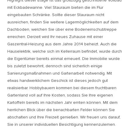
Highlight dieser Etage ist das großzügig geschnittene Vollbad
mit Eckbadewanne. Viel Stauraum bieten die im Flur
eingebauten Schränke. Sollte dieser Stauraum nicht
ausreichen, finden Sie weitere Lagermöglichkeiten auf dem
Dachboden, welchen Sie über eine Bodeneinschubtreppe
erreichen. Derzeit wird Ihr neues Zuhause mit einer
Gaszentral-Heizung aus dem Jahre 2014 beheizt. Auch die
Hauselektrik, welche sich im Kellerraum befindet, wurde durch
die Eigentümer bereits einmal erneuert. Die Immobilie wurde
bis zuletzt bewohnt, dennoch sind sicherlich einige
Sanierungsmaßnahmen und Gartenarbeit notwendig. Mit
etwas handwerklichem Geschick ist dieses jedoch gut
realisierbar. Hobbybauern kommen bei diesem fruchtbaren
Gartenland voll auf Ihre Kosten, sodass Sie Ihre eigenen
Kartoffeln bereits im nächsten Jahr ernten können. Mit dem
herrlichen Blick über die benachbarten Felder können Sie
abschalten und Ihre Freizeit genießen. Wir freuen uns darauf,
Sie in unserer individuellen Besichtigung kennenzulernen.