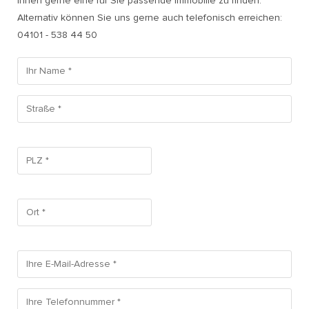
Ihnen gerne eine für Sie passende Immobilie zu finden.
Alternativ können Sie uns gerne auch telefonisch erreichen:
04101 - 538 44 50