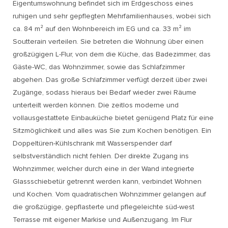
Eigentumswohnung befindet sich im Erdgeschoss eines
ruhigen und sehr gepflegten Mehrfamilienhauses, wobei sich
ca. 84 m² auf den Wohnbereich im EG und ca. 33 m² im
Soutterain verteilen. Sie betreten die Wohnung über einen
großzügigen L-Flur, von dem die Küche, das Badezimmer, das
Gäste-WC, das Wohnzimmer, sowie das Schlafzimmer
abgehen. Das große Schlafzimmer verfügt derzeit über zwei
Zugänge, sodass hieraus bei Bedarf wieder zwei Räume
unterteilt werden können. Die zeitlos moderne und
vollausgestattete Einbauküche bietet genügend Platz für eine
Sitzmöglichkeit und alles was Sie zum Kochen benötigen. Ein
Doppeltüren-Kühlschrank mit Wasserspender darf
selbstverständlich nicht fehlen. Der direkte Zugang ins
Wohnzimmer, welcher durch eine in der Wand integrierte
Glassschiebetür getrennt werden kann, verbindet Wohnen
und Kochen. Vom quadratischen Wohnzimmer gelangen auf
die großzügige, gepflasterte und pflegeleichte süd-west
Terrasse mit eigener Markise und Außenzugang. Im Flur