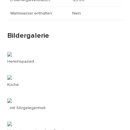
Warmwasser enthalten:
Nein
Bildergalerie
Hereinspaziert...
Küche
...mit Sitzgelegenheit