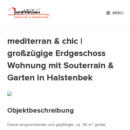
Zum
Inhalt
MENÜ
springen
mediterran & chic |
großzügige Erdgeschoss
Wohnung mit Souterrain &
Garten in Halstenbek
Objektbeschreibung
Diese ansprechende und gepflegte, ca. 115 m² große,