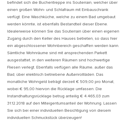
befindet sich die Buchentreppe ins Souterrain, welcher über
einen großen Wohn- und Schlafraum mit Einbauschrank
verfügt. Eine Waschküche, welche zu einem Bad umgebaut
werden könnte, ist ebenfalls Bestandteil dieser Ebene.
Idealerweise können Sie das Souterrain über einen eigenen
Zugang durch den Keller des Hauses betreten, so dass hier
ein abgeschlossener Wohnbereich geschaffen werden kann.
Sämtliche Wohnräume sind mit ansprechenden Parkett
ausgestattet, in den weiteren Räumen sind hochwertige
Fliesen verlegt. Ebenfalls verfügen alle Räume, außer das
Bad, über elektrisch betriebene Außenrollläden. Das
monatliche Wohngeld beträgt derzeit € 509,00 pro Monat,
wobei € 95,00 hiervon die Rücklage umfassen. Die
Instandhaltungsrücklage betrug anteilig € 4.465,03 zum
31.12.2018 auf den Miteigentumsanteil der Wohnung. Lassen
Sie sich bei einer individuellen Besichtigung von diesem
individuellen Schmuckstück überzeugen!