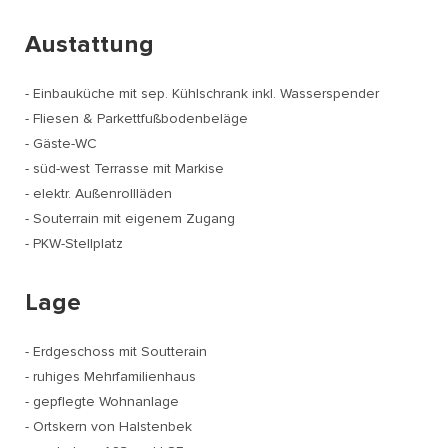
Austattung
- Einbauküche mit sep. Kühlschrank inkl. Wasserspender
- Fliesen & Parkettfußbodenbeläge
- Gäste-WC
- süd-west Terrasse mit Markise
- elektr. Außenrollläden
- Souterrain mit eigenem Zugang
- PKW-Stellplatz
Lage
- Erdgeschoss mit Soutterain
- ruhiges Mehrfamilienhaus
- gepflegte Wohnanlage
- Ortskern von Halstenbek