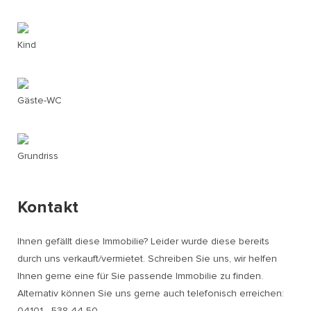
Kind
Gäste-WC
Grundriss
Kontakt
Ihnen gefällt diese Immobilie? Leider wurde diese bereits
durch uns verkauft/vermietet. Schreiben Sie uns, wir helfen
Ihnen gerne eine für Sie passende Immobilie zu finden.
Alternativ können Sie uns gerne auch telefonisch erreichen:
04101 - 538 44 50