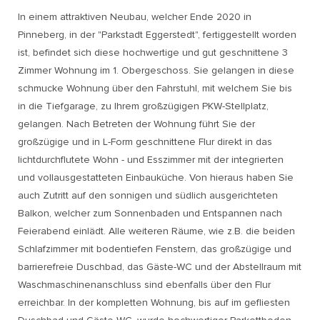
In einem attraktiven Neubau, welcher Ende 2020 in
Pinneberg, in der "Parkstadt Eggerstedt", fertiggestellt worden
ist, befindet sich diese hochwertige und gut geschnittene 3
Zimmer Wohnung im 1. Obergeschoss. Sie gelangen in diese
schmucke Wohnung über den Fahrstuhl, mit welchem Sie bis
in die Tiefgarage, zu Ihrem großzügigen PKW-Stellplatz,
gelangen. Nach Betreten der Wohnung führt Sie der
großzügige und in L-Form geschnittene Flur direkt in das
lichtdurchflutete Wohn - und Esszimmer mit der integrierten
und vollausgestatteten Einbauküche. Von hieraus haben Sie
auch Zutritt auf den sonnigen und südlich ausgerichteten
Balkon, welcher zum Sonnenbaden und Entspannen nach
Feierabend einlädt. Alle weiteren Räume, wie z.B. die beiden
Schlafzimmer mit bodentiefen Fenstern, das großzügige und
barrierefreie Duschbad, das Gäste-WC und der Abstellraum mit
Waschmaschinenanschluss sind ebenfalls über den Flur
erreichbar. In der kompletten Wohnung, bis auf im gefliesten