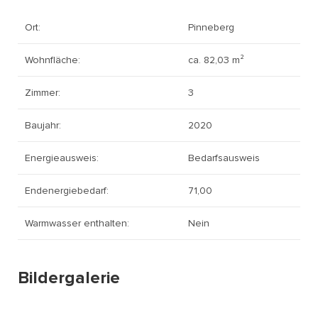
Ort:
Pinneberg
Wohnfläche:
ca. 82,03 m²
Zimmer:
3
Baujahr:
2020
Energieausweis:
Bedarfsausweis
Endenergiebedarf:
71,00
Warmwasser enthalten:
Nein
Bildergalerie