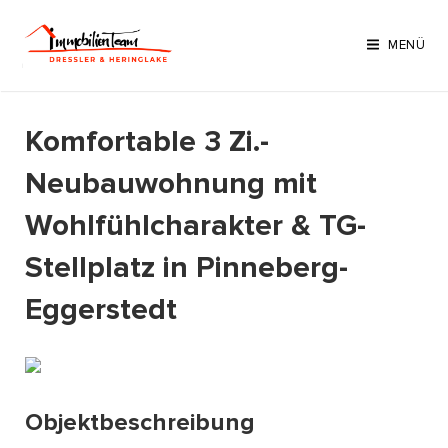
Zum
Inhalt
MENÜ
springen
Komfortable 3 Zi.-
Neubauwohnung mit
Wohlfühlcharakter & TG-
Stellplatz in Pinneberg-
Eggerstedt
Objektbeschreibung