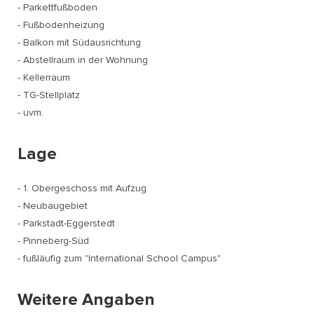
- Parkettfußboden
- Fußbodenheizung
- Balkon mit Südausrichtung
- Abstellraum in der Wohnung
- Kellerraum
- TG-Stellplatz
- uvm.
Lage
- 1. Obergeschoss mit Aufzug
- Neubaugebiet
- Parkstadt-Eggerstedt
- Pinneberg-Süd
- fußläufig zum "International School Campus"
Weitere Angaben