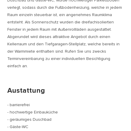
Duschbad und Gäste-WC, wurde hochwertiger Parkettboden
verlegt, sodass durch die Fußbodenheizung, welche in jedem
Raum einzeln steuerbar ist, ein angenehmes Raumklima
entsteht. Als Sonnenschutz wurden die dreifachisolierten
Fenster in jedem Raum mit Außenrollläden ausgestattet.
Abgerundet wird dieses attraktive Angebot durch einen
Kellerraum und den Tiefgaragen-Stellplatz, welche bereits in
der Warmmiete enthalten sind. Rufen Sie uns zwecks
Terminvereinbarung zu einer individuellen Besichtigung
einfach an.
Austattung
- barrierefrei
- hochwertige Einbauküche
- geräumiges Duschbad
- Gäste-WC