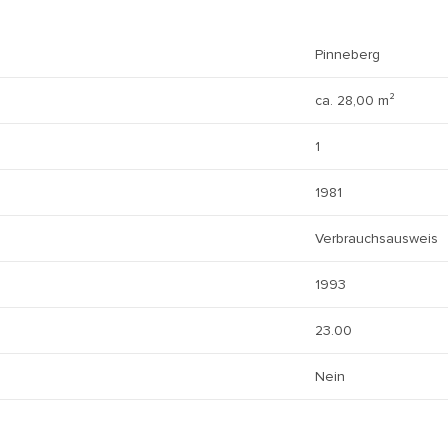
Pinneberg
ca. 28,00 m²
1
1981
Verbrauchsausweis
1993
23.00
Nein