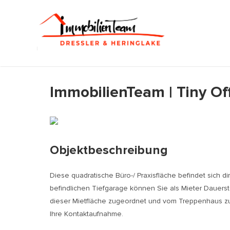
Zum
Inhalt
springen
ImmobilienTeam | Tiny Of
Objektbeschreibung
Diese quadratische Büro-/ Praxisfläche befindet sich di
befindlichen Tiefgarage können Sie als Mieter Dauerste
dieser Mietfläche zugeordnet und vom Treppenhaus zug
Ihre Kontaktaufnahme.