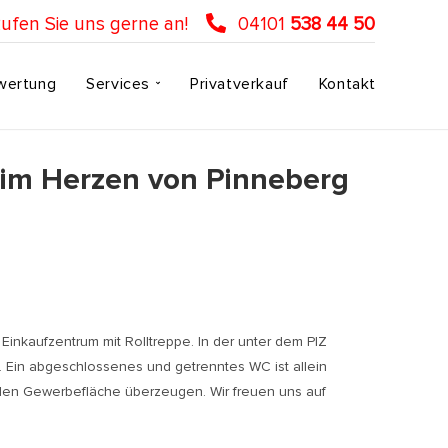
ufen Sie uns gerne an!
04101
538 44 50
wertung
Services
Privatverkauf
Kontakt
t im Herzen von Pinneberg
 Einkaufzentrum mit Rolltreppe. In der unter dem PIZ
n. Ein abgeschlossenes und getrenntes WC ist allein
llen Gewerbefläche überzeugen. Wir freuen uns auf