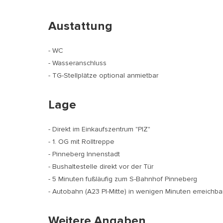
Austattung
- WC
- Wasseranschluss
- TG-Stellplätze optional anmietbar
Lage
- Direkt im Einkaufszentrum "PIZ"
- 1. OG mit Rolltreppe
- Pinneberg Innenstadt
- Bushaltestelle direkt vor der Tür
- 5 Minuten fußläufig zum S-Bahnhof Pinneberg
- Autobahn (A23 PI-Mitte) in wenigen Minuten erreichba
Weitere Angaben