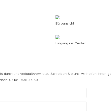
Büroansicht
Eingang ins Center
its durch uns verkauft/vermietet. Schreiben Sie uns, wir helfen Ihnen g
ichen: 04101 - 538 44 50