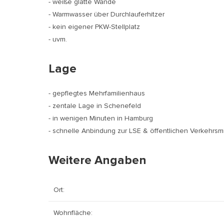
- weiße glatte Wände
- Warmwasser über Durchlauferhitzer
- kein eigener PKW-Stellplatz
- uvm.
Lage
- gepflegtes Mehrfamilienhaus
- zentale Lage in Schenefeld
- in wenigen Minuten in Hamburg
- schnelle Anbindung zur LSE & öffentlichen Verkehrsmi
Weitere Angaben
Ort:
Wohnfläche: