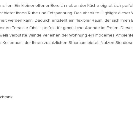
ilien. Ein kleiner offener Bereich neben der Küche eignet sich perfek
er bietet Ihnen Ruhe und Entspannung. Das absolute Highlight dieser
iert werden kann. Dadurch entsteht ein flexibler Raum, der sich Ihren
leinen Terrasse führt – perfekt für gemütliche Abende im Freien. Dies
d weiß verputzte Wände verleihen der Wohnung ein modernes Ambiente
ne Kellerraum, der Ihnen zusätzlichen Stauraum bietet. Nutzen Sie dies
schrank