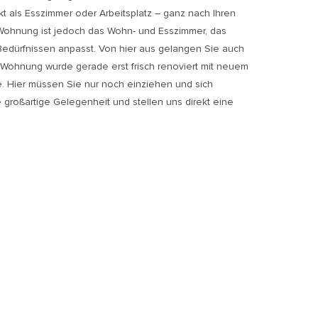
t als Esszimmer oder Arbeitsplatz – ganz nach Ihren
 Wohnung ist jedoch das Wohn- und Esszimmer, das
 Bedürfnissen anpasst. Von hier aus gelangen Sie auch
e Wohnung wurde gerade erst frisch renoviert mit neuem
. Hier müssen Sie nur noch einziehen und sich
e großartige Gelegenheit und stellen uns direkt eine