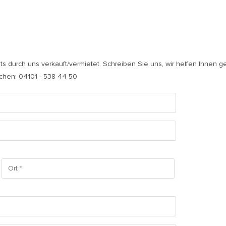
its durch uns verkauft/vermietet. Schreiben Sie uns, wir helfen Ihnen g
ichen: 04101 - 538 44 50