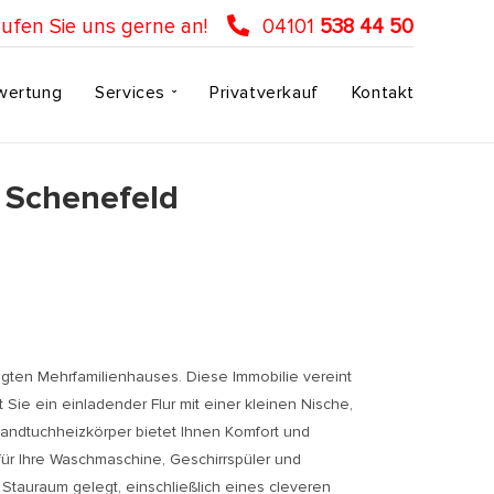
ufen Sie uns gerne an!
04101
538 44 50
wertung
Services
Privatverkauf
Kontakt
n Schenefeld
gten Mehrfamilienhauses. Diese Immobilie vereint
Sie ein einladender Flur mit einer kleinen Nische,
andtuchheizkörper bietet Ihnen Komfort und
für Ihre Waschmaschine, Geschirrspüler und
 Stauraum gelegt, einschließlich eines cleveren