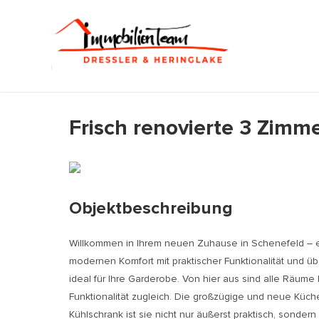
Zum
Inhalt
springen
Frisch renovierte 3 Zimm
Objektbeschreibung
Willkommen in Ihrem neuen Zuhause in Schenefeld – ei
modernen Komfort mit praktischer Funktionalität und üb
ideal für Ihre Garderobe. Von hier aus sind alle Räu
Funktionalität zugleich. Die großzügige und neue Küch
Kühlschrank ist sie nicht nur äußerst praktisch, sond