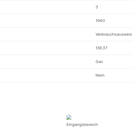
3
1960
Verbrauchsausweis
138,37
Gas
Nein
Eingangsbereich