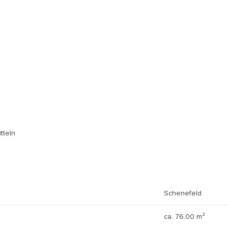
tteln
Schenefeld
ca. 76,00 m²