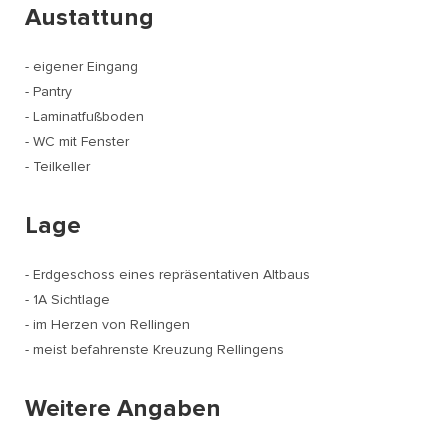
Austattung
- eigener Eingang
- Pantry
- Laminatfußboden
- WC mit Fenster
- Teilkeller
Lage
- Erdgeschoss eines repräsentativen Altbaus
- 1A Sichtlage
- im Herzen von Rellingen
- meist befahrenste Kreuzung Rellingens
Weitere Angaben