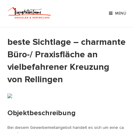
Zum
Inhalt
MENÜ
springen
beste Sichtlage – charmante
Büro-/ Praxisfläche an
vielbefahrener Kreuzung
von Rellingen
Objektbeschreibung
Bei diesem Gewerbemietangebot handelt es sich um eine ca.