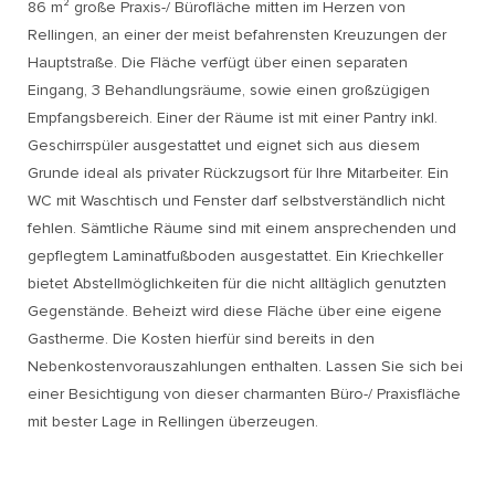
86 m² große Praxis-/ Bürofläche mitten im Herzen von
Rellingen, an einer der meist befahrensten Kreuzungen der
Hauptstraße. Die Fläche verfügt über einen separaten
Eingang, 3 Behandlungsräume, sowie einen großzügigen
Empfangsbereich. Einer der Räume ist mit einer Pantry inkl.
Geschirrspüler ausgestattet und eignet sich aus diesem
Grunde ideal als privater Rückzugsort für Ihre Mitarbeiter. Ein
WC mit Waschtisch und Fenster darf selbstverständlich nicht
fehlen. Sämtliche Räume sind mit einem ansprechenden und
gepflegtem Laminatfußboden ausgestattet. Ein Kriechkeller
bietet Abstellmöglichkeiten für die nicht alltäglich genutzten
Gegenstände. Beheizt wird diese Fläche über eine eigene
Gastherme. Die Kosten hierfür sind bereits in den
Nebenkostenvorauszahlungen enthalten. Lassen Sie sich bei
einer Besichtigung von dieser charmanten Büro-/ Praxisfläche
mit bester Lage in Rellingen überzeugen.