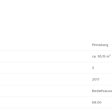
Pinneberg
ca. 95,15 m²
3
2017
Bedarfsausw
68,00