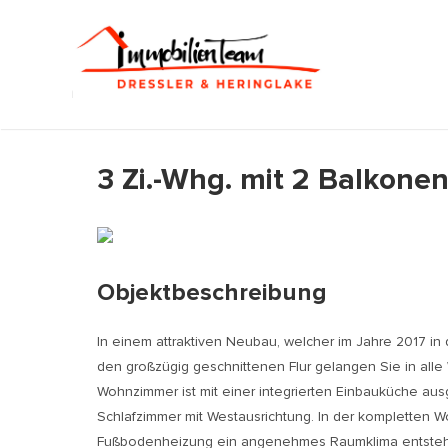
Zum
Inhalt
springen
3 Zi.-Whg. mit 2 Balkon
Objektbeschreibung
In einem attraktiven Neubau, welcher im Jahre 2017 in
den großzügig geschnittenen Flur gelangen Sie in alle
Wohnzimmer ist mit einer integrierten Einbauküche aus
Schlafzimmer mit Westausrichtung. In der kompletten 
Fußbodenheizung ein angenehmes Raumklima entsteht. Se