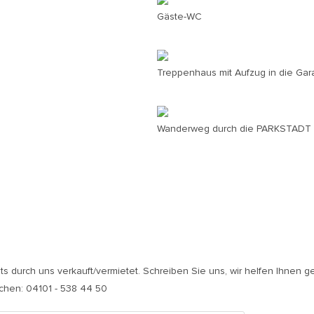
Gäste-WC
Treppenhaus mit Aufzug in die Ga
Wanderweg durch die PARKSTADT
its durch uns verkauft/vermietet. Schreiben Sie uns, wir helfen Ihnen g
ichen: 04101 - 538 44 50