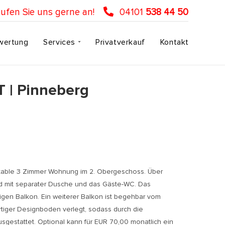
ufen Sie uns gerne an!
04101
538 44 50
wertung
Services
Privatverkauf
Kontakt
 | Pinneberg
fortable 3 Zimmer Wohnung im 2. Obergeschoss. Über
bad mit separater Dusche und das Gäste-WC. Das
igen Balkon. Ein weiterer Balkon ist begehbar vom
tiger Designboden verlegt, sodass durch die
sgestattet. Optional kann für EUR 70,00 monatlich ein