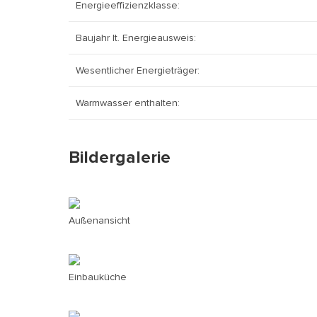
Energieeffizienzklasse:
Baujahr lt. Energieausweis:
Wesentlicher Energieträger:
Warmwasser enthalten:
Bildergalerie
Außenansicht
Einbauküche