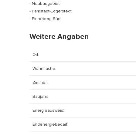
- Neubaugebiet
- Parkstadt-Eggerstedt
- Pinneberg-Süd
Weitere Angaben
Ort:
Wohnfläche:
Zimmer:
Baujahr:
Energieausweis:
Endenergiebedarf: