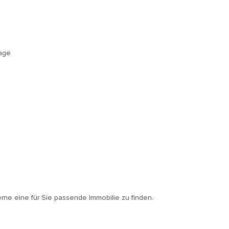
rage
erne eine für Sie passende Immobilie zu finden.