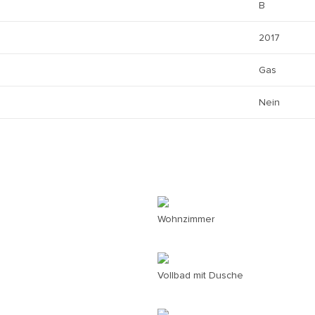
B
2017
Gas
Nein
Wohnzimmer
Vollbad mit Dusche